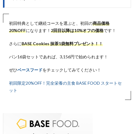
初回特典として継続コースを選ぶと、初回の
商品価格
20%OFF
になります！
2回目以降は10%オフの価格
です！
さらに
BASE Cookies
抹茶
1
袋無料プレゼント！！
パン16袋セットであれば、3,156円で始められます！
ぜひ
ベースフード
をチェックしてみてください！
初回限定20%OFF！完全栄養の主食 BASE FOOD スタートセ
ット