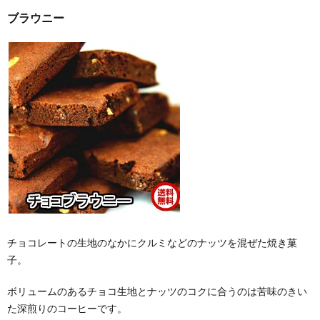
ブラウニー
チョコレートの生地のなかにクルミなどのナッツを混ぜた焼き菓
子。
ボリュームのあるチョコ生地とナッツのコクに合うのは苦味のきい
た深煎りのコーヒーです。