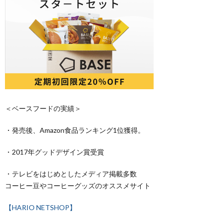
＜ベースフードの実績＞
・発売後、
Amazon
食品ランキング
1
位獲得。
・
2017
年グッドデザイン賞受賞
・テレビをはじめとしたメディア掲載多数
コーヒー豆やコーヒーグッズのオススメサイト
【HARIO NETSHOP】