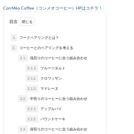
Con Mèo Coffee（コンメオコーヒー）HPはコチラ！
目次
1.
フードペアリングとは？
2.
コーヒーとのペアリングを考える
2.1.
浅煎りのコーヒーに合う組み合わせ
2.1.1.
フルーツタルト
2.1.2.
クロワッサン
2.1.3.
マドレーヌ
2.2.
中煎りのコーヒーに合う組み合わせ
2.2.1.
アップルパイ
2.2.2.
パウンドケーキ
2.3.
深煎りのコーヒーに合う組み合わせ