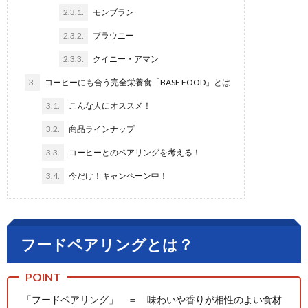
2.3.1.
モンブラン
2.3.2.
ブラウニー
2.3.3.
クイニー・アマン
3.
コーヒーにも合う完全栄養食「BASE FOOD」とは
3.1.
こんな人にオススメ！
3.2.
商品ラインナップ
3.3.
コーヒーとのペアリングを考える！
3.4.
今だけ！キャンペーン中！
フードペアリングとは？
「フードペアリング」 ＝ 味わいや香りが相性のよい食材