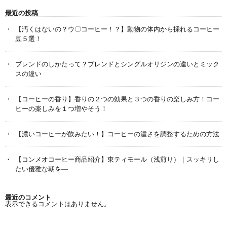
最近の投稿
【汚くはないの？ウ〇コーヒー！？】動物の体内から採れるコーヒー
豆５選！
ブレンドのしかたって？ブレンドとシングルオリジンの違いとミック
スの違い
【コーヒーの香り】香りの２つの効果と３つの香りの楽しみ方！コー
ヒーの楽しみを１つ増やそう！
【濃いコーヒーが飲みたい！】コーヒーの濃さを調整するための方法
【コンメオコーヒー商品紹介】東ティモール（浅煎り）｜スッキリし
たい優雅な朝を―
最近のコメント
表示できるコメントはありません。