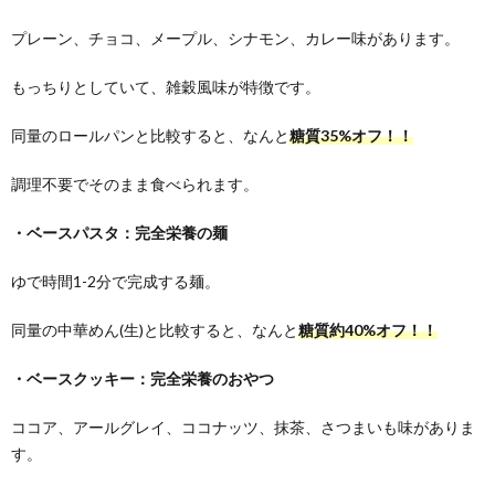
プレーン、
チョコ、
メープル、
シナモン、
カレー味があります。
もっちりとしていて、雑穀風味が特徴です。
同量のロールパンと比較すると、なんと
糖質
35%オフ
！！
調理不要でそのまま食べられます。
・ベースパスタ：完全栄養の麺
ゆで時間
1-2
分で完成する麺。
同量の中華めん
(
生
)
と比較すると、なんと
糖質約
40%オフ！！
・ベースクッキー：完全栄養のおやつ
ココア、アールグレイ、ココナッツ、抹茶、さつまいも味がありま
す。