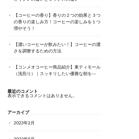
【コーヒーの香り】香りの２つの効果と３つ
の香りの楽しみ方！コーヒーの楽しみを１つ
増やそう！
【濃いコーヒーが飲みたい！】コーヒーの濃
さを調整するための方法
【コンメオコーヒー商品紹介】東ティモール
（浅煎り）｜スッキリしたい優雅な朝を―
最近のコメント
表示できるコメントはありません。
アーカイブ
2023年2月
2022年9月