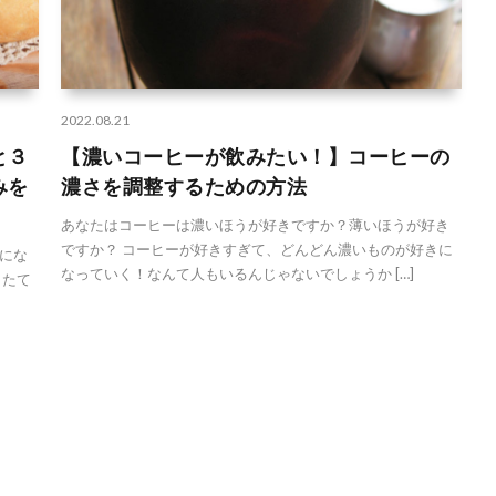
2022.08.21
と３
【濃いコーヒーが飲みたい！】コーヒーの
みを
濃さを調整するための方法
あなたはコーヒーは濃いほうが好きですか？薄いほうが好き
ですか？ コーヒーが好きすぎて、どんどん濃いものが好きに
にな
なっていく！なんて人もいるんじゃないでしょうか […]
きたて