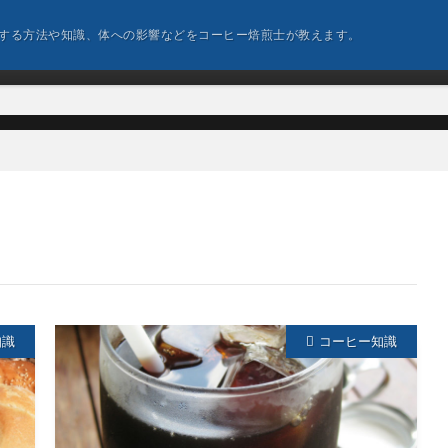
する方法や知識、体への影響などをコーヒー焙煎士が教えます。
知識
コーヒー知識