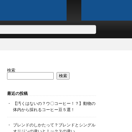
検索
検索
最近の投稿
【汚くはないの？ウ〇コーヒー！？】動物の
体内から採れるコーヒー豆５選！
ブレンドのしかたって？ブレンドとシングル
オリジンの違いとミックスの違い